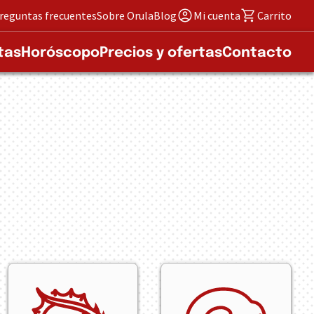
reguntas frecuentes
Sobre Orula
Blog
Mi cuenta
Carrito
tas
Horóscopo
Precios y ofertas
Contacto