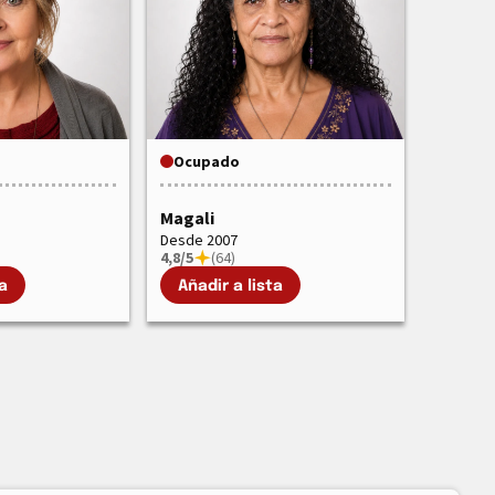
Ocupado
Magali
Desde 2007
4,8/5
(64)
a
Añadir a lista