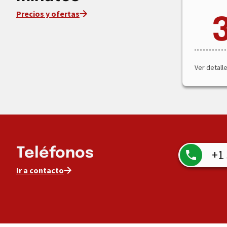
Precios y ofertas
Ver detall
Teléfonos
+1
Ir a contacto