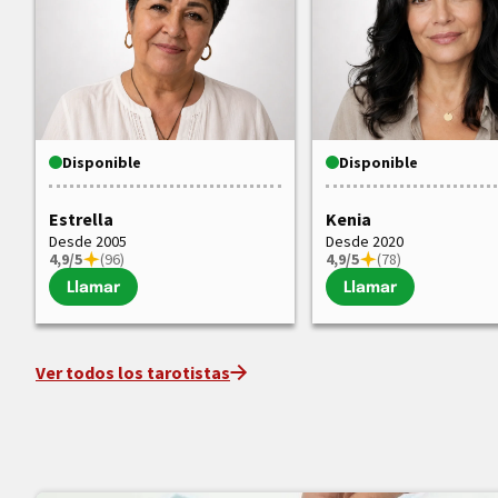
Disponible
Disponible
Estrella
Kenia
Desde 2005
Desde 2020
4,9/5
(96)
4,9/5
(78)
Llamar
Llamar
Ver todos los tarotistas