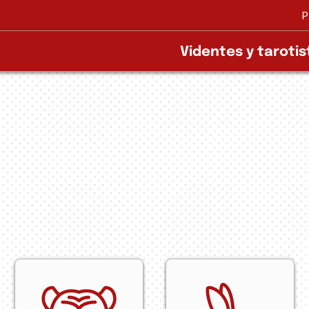
P
Videntes y tarotis