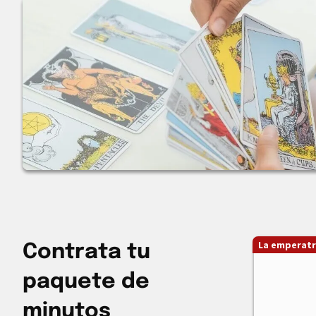
La emperatr
Contrata tu
paquete de
minutos