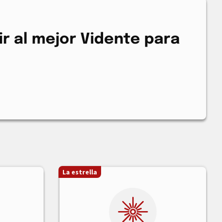
r al mejor Vidente para
La estrella