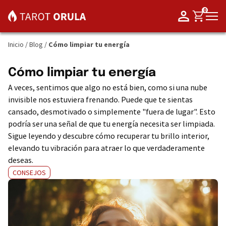
0
Inicio
/
Blog
/
Cómo limpiar tu energía
Cómo limpiar tu energía
A veces, sentimos que algo no está bien, como si una nube
invisible nos estuviera frenando. Puede que te sientas
cansado, desmotivado o simplemente "fuera de lugar". Esto
podría ser una señal de que tu energía necesita ser limpiada.
Sigue leyendo y descubre cómo recuperar tu brillo interior,
elevando tu vibración para atraer lo que verdaderamente
deseas.
CONSEJOS