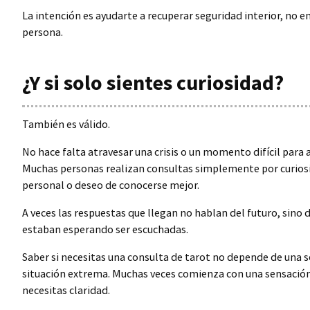
La intención es ayudarte a recuperar seguridad interior, no e
persona.
¿Y si solo sientes curiosidad?
También es válido.
No hace falta atravesar una crisis o un momento difícil para a
Muchas personas realizan consultas simplemente por curios
personal o deseo de conocerse mejor.
A veces las respuestas que llegan no hablan del futuro, sino d
estaban esperando ser escuchadas.
Saber si necesitas una consulta de tarot no depende de una s
situación extrema. Muchas veces comienza con una sensación 
necesitas claridad.