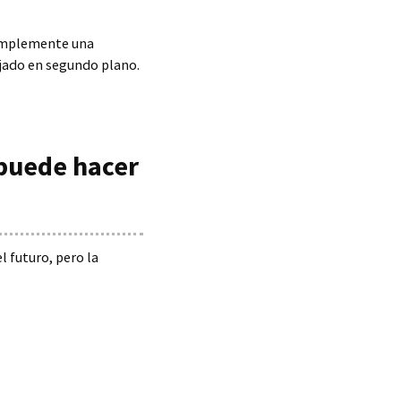
simplemente una
ejado en segundo plano.
 puede hacer
l futuro, pero la