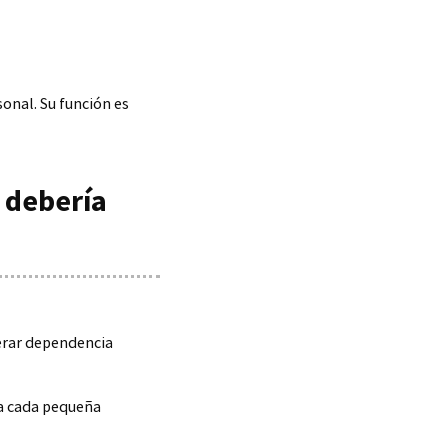
sonal. Su función es
 debería
nerar dependencia
ra cada pequeña