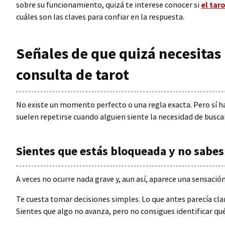
sobre su funcionamiento, quizá te interese conocer si
el tar
cuáles son las claves para confiar en la respuesta.
Señales de que quizá necesitas
consulta de tarot
No existe un momento perfecto o una regla exacta. Pero sí h
suelen repetirse cuando alguien siente la necesidad de busca
Sientes que estás bloqueada y no sabes
A veces no ocurre nada grave y, aun así, aparece una sensaci
Te cuesta tomar decisiones simples. Lo que antes parecía cl
Sientes que algo no avanza, pero no consigues identificar qué