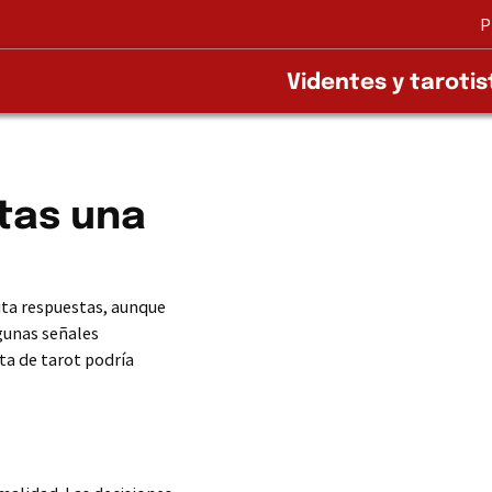
P
Videntes y tarotis
tas una
ita respuestas, aunque
gunas señales
ta de tarot podría