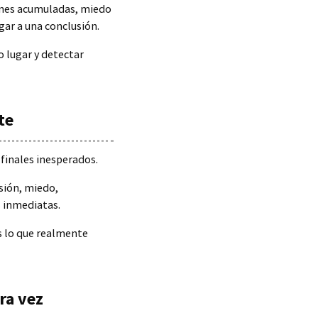
ones acumuladas, miedo
gar a una conclusión.
o lugar y detectar
te
finales inesperados.
sión, miedo,
 inmediatas.
 lo que realmente
ra vez