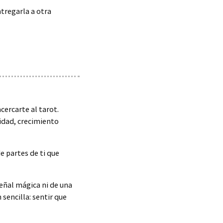
ntregarla a otra
cercarte al tarot.
idad, crecimiento
e partes de ti que
eñal mágica ni de una
sencilla: sentir que