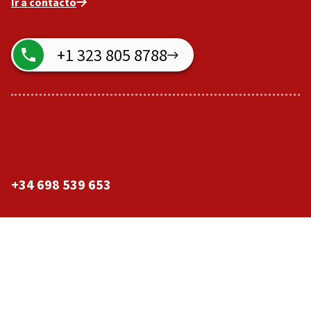
Ir a contacto
+1 323 805 8788
+34 698 539 653