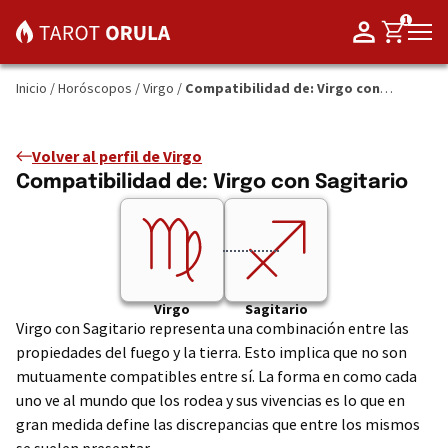
1
Inicio
/
Horóscopos
/
Virgo
/
Compatibilidad de: Virgo con
Sagitario
Volver al perfil de Virgo
Compatibilidad de: Virgo con Sagitario
Virgo
Sagitario
Virgo con Sagitario representa una combinación entre las
propiedades del fuego y la tierra. Esto implica que no son
mutuamente compatibles entre sí. La forma en como cada
uno ve al mundo que los rodea y sus vivencias es lo que en
gran medida define las discrepancias que entre los mismos