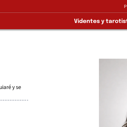
P
Videntes y tarotis
iaré y se