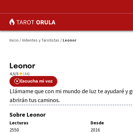
Inicio
/
Videntes y Tarotistas
/
Leonor
Leonor
4,5/5
(44)
Escucha mi voz
Llámame que con mi mundo de luz te ayudaré y gu
abrirán tus caminos.
Sobre Leonor
Lecturas
Desde
2550
2016