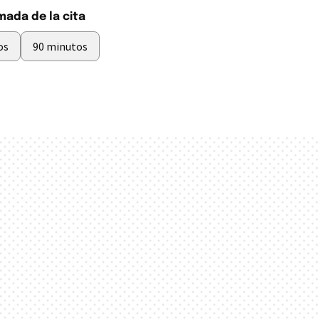
mada de la cita
os
90 minutos