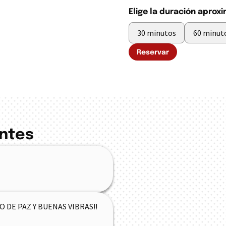
Elige la duración aproxi
30 minutos
60 minut
Reservar
entes
 DE PAZ Y BUENAS VIBRAS!!