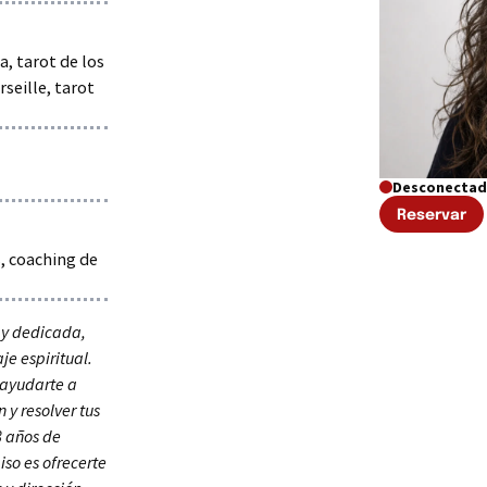
a, tarot de los
seille, tarot
o
Desconecta
Reservar
, coaching de
 y dedicada,
je espiritual.
 ayudarte a
 y resolver tus
8 años de
so es ofrecerte