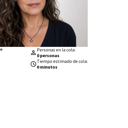
do
Personas en la cola:
0 personas
Tiempo estimado de cola:
0 minutos