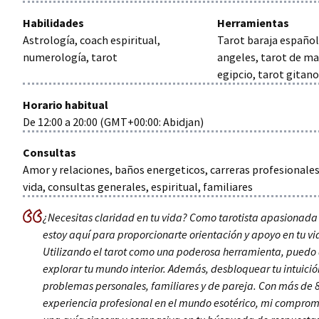
Habilidades
Herramientas
Astrología, coach espiritual,
Tarot baraja español
numerología, tarot
angeles, tarot de mar
egipcio, tarot gitan
Horario habitual
De
12:00
a
20:00
(GMT+00:00: Abidjan)
Consultas
Amor y relaciones, baños energeticos, carreras profesionales
vida, consultas generales, espiritual, familiares
¿Necesitas claridad en tu vida? Como tarotista apasionada
estoy aquí para proporcionarte orientación y apoyo en tu via
Utilizando el tarot como una poderosa herramienta, puedo
explorar tu mundo interior. Además, desbloquear tu intuición
problemas personales, familiares y de pareja. Con más de 
experiencia profesional en el mundo esotérico, mi compromi