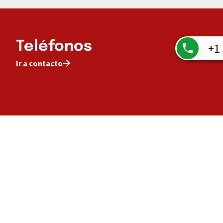
Teléfonos
+1
Ir a contacto