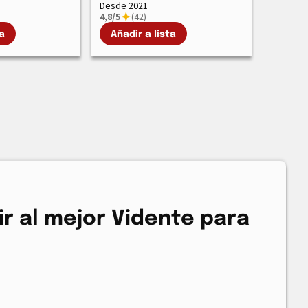
Desde 2021
4,8/5
(42)
a
Añadir a lista
r al mejor Vidente para