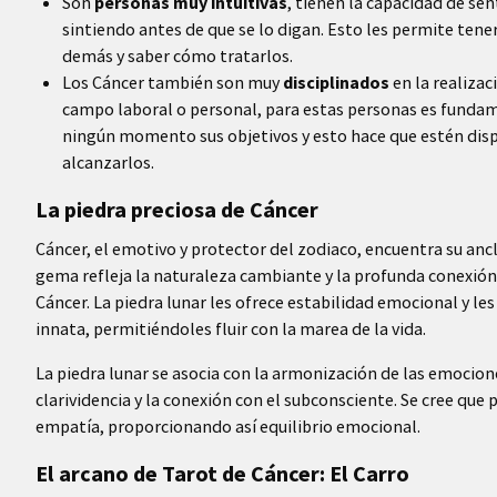
Son
personas muy intuitivas
, tienen la capacidad de sen
sintiendo antes de que se lo digan. Esto les permite ten
demás y saber cómo tratarlos.
Los Cáncer también son muy
disciplinados
en la realizaci
campo laboral o personal, para estas personas es fundam
ningún momento sus objetivos y esto hace que estén disp
alcanzarlos.
La piedra preciosa de Cáncer
Cáncer, el emotivo y protector del zodiaco, encuentra su ancl
gema refleja la naturaleza cambiante y la profunda conexión
Cáncer. La piedra lunar les ofrece estabilidad emocional y les
innata, permitiéndoles fluir con la marea de la vida.
La piedra lunar se asocia con la armonización de las emocion
clarividencia y la conexión con el subconsciente. Se cree que p
empatía, proporcionando así equilibrio emocional.
El arcano de Tarot de Cáncer: El Carro