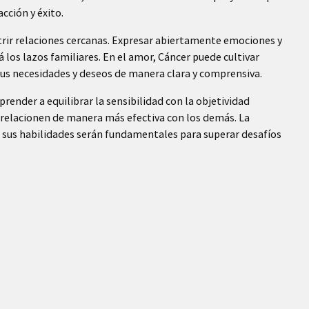
cción y éxito.
nutrir relaciones cercanas. Expresar abiertamente emociones y
 los lazos familiares. En el amor, Cáncer puede cultivar
sus necesidades y deseos de manera clara y comprensiva.
aprender a equilibrar la sensibilidad con la objetividad
 relacionen de manera más efectiva con los demás. La
n sus habilidades serán fundamentales para superar desafíos