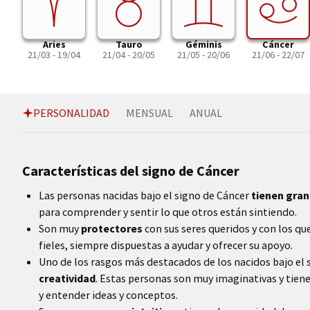
Aries
Tauro
Géminis
Cáncer
21/03 - 19/04
21/04 - 20/05
21/05 - 20/06
21/06 - 22/07
PERSONALIDAD
MENSUAL
ANUAL
Características del signo de Cáncer
Las personas nacidas bajo el signo de Cáncer
tienen gra
para comprender y sentir lo que otros están sintiendo.
Son muy
protectores
con sus seres queridos y con los qu
fieles, siempre dispuestas a ayudar y ofrecer su apoyo.
Uno de los rasgos más destacados de los nacidos bajo el 
creatividad
. Estas personas son muy imaginativas y tien
y entender ideas y conceptos.