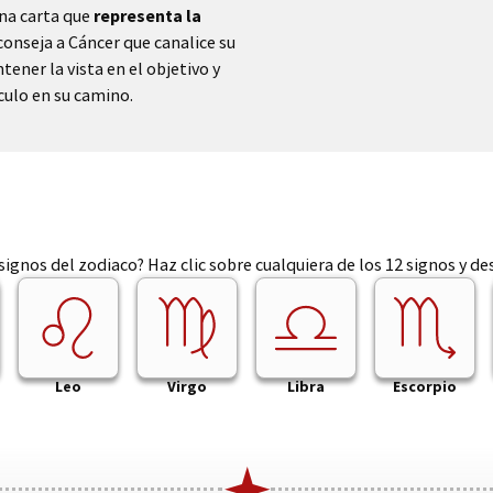
una carta que
representa la
aconseja a Cáncer que canalice su
ener la vista en el objetivo y
culo en su camino.
ignos del zodiaco? Haz clic sobre cualquiera de los 12 signos y d
Leo
Virgo
Libra
Escorpio