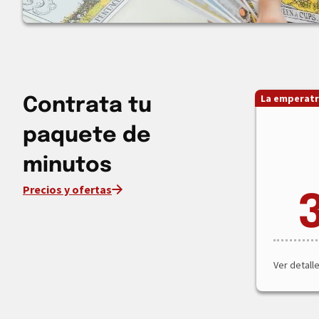
La emperatr
Contrata tu
paquete de
minutos
Precios y ofertas
Ver detall