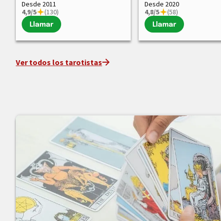
Desde 2011
Desde 2020
4,9/5
(130)
4,8/5
(58)
Llamar
Llamar
Ver todos los tarotistas