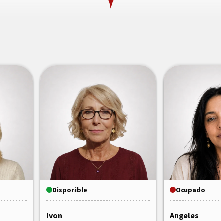
Disponible
Ocupado
Ivon
Angeles