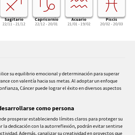
Sagitario
Capricornio
Acuario
Piscis
22/11 - 21/12
22/12 - 20/01
21/01 - 19/02
20/02 - 20/03
tilice su equilibrio emocional y determinación para superar
avance con valentía hacia sus metas. Al adoptar un enfoque
nfianza, Cáncer puede lograr el éxito en diversos aspectos
 desarrollarse como persona
ede prosperar estableciendo límites claros para proteger su
r la dedicación con la autorreflexión, podrán evitar sentirse
tividad. Además, canalizar su creatividad en proyectos que