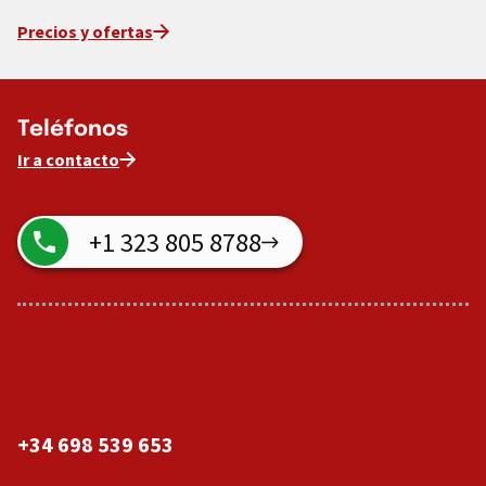
Precios y ofertas
Teléfonos
Ir a contacto
+1 323 805 8788
+34 698 539 653