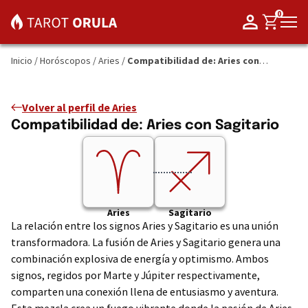
0
Inicio
/
Horóscopos
/
Aries
/
Compatibilidad de: Aries con
Sagitario
Volver al perfil de Aries
Compatibilidad de: Aries con Sagitario
Aries
Sagitario
La relación entre los signos Aries y Sagitario es una unión
transformadora. La fusión de Aries y Sagitario genera una
combinación explosiva de energía y optimismo. Ambos
signos, regidos por Marte y Júpiter respectivamente,
comparten una conexión llena de entusiasmo y aventura.