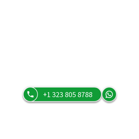
+1 323 805 8788
Preguntas frecuentes
Resuelve todas tus dudas sobre nuestros servicios, tarifas y
cómo funciona Tarot Orula en la página de preguntas