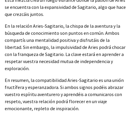
Esta mezcla crea un fuego vibrante donde la pasión de Aries
se encuentra con la expansividad de Sagitario, algo que hace
que crezcáis juntos.
En la relación Aries-Sagitario, la chispa de la aventura y la
búsqueda de conocimiento son puntos en común. Ambos
compartís una mentalidad positiva y disfrutáis de la
libertad. Sin embargo, la impulsividad de Aries podrá chocar
con la franqueza de Sagitario. La clave estará en aprender a
respetar vuestra necesidad mutua de independencia y
exploración.
En resumen, la compatibilidad Aries-Sagitario es una unión
fructífera y esperanzadora. Si ambos signos podéis abrazar
vuestro espíritu aventurero y aprendéis a comunicaros con
respeto, vuestra relación podrá florecer en un viaje
emocionante, repleto de inspiración.