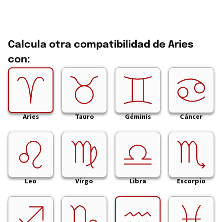
Calcula otra compatibilidad de Aries
con:
Aries
Tauro
Géminis
Cáncer
Leo
Virgo
Libra
Escorpio