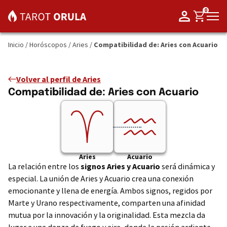
0
Inicio
/
Horóscopos
/
Aries
/
Compatibilidad de: Aries con Acuario
Volver al perfil de Aries
Compatibilidad de: Aries con Acuario
Aries
Acuario
La relación entre los
signos Aries y Acuario
será dinámica y
especial. La unión de Aries y Acuario crea una conexión
emocionante y llena de energía. Ambos signos, regidos por
Marte y Urano respectivamente, comparten una afinidad
mutua por la innovación y la originalidad. Esta mezcla da