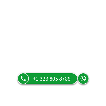
+1 323 805 8788
Precios y ofertas
Descrube nuestros precios y ofertas.