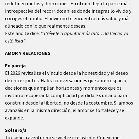
redefinen metas y direcciones. En otoño llega la parte más
introspectiva del recorrido: ahí es donde integras lo vivido y
corriges el rumbo. El invierno te encuentra más sabio y más
alineado con lo que realmente deseas.
Este año te dice:
“atrévete a apuntar más alto… la flecha ya
está lista”
.
AMOR Y RELACIONES
En pareja
El 2026 revitaliza el vínculo desde la honestidad y el deseo
de crecer juntos. Habrá conversaciones que abren espacio,
decisiones que amplían horizontes y momentos que os
invitan a recuperar la complicidad perdida. Es un año para
construir desde la libertad, no desde la costumbre. Si ambos
avanzáis en la misma dirección, el amor se fortalece y se
expande.
Soltero/a
Tu esencia aventurera se vuelve irresistible. Conexiones