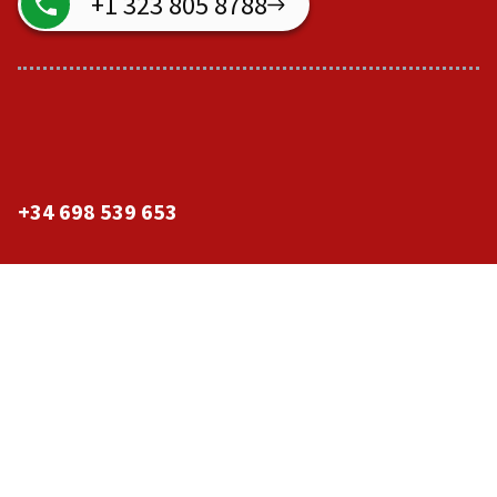
+1 323 805 8788
+34 698 539 653