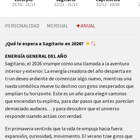
23/10 - 21/11
22/11 - 21/12
22/12 - 20/01
PERSONALIDAD
MENSUAL
ANUAL
¿Qué le espera a Sagitario en 2026?
ENERGÍA GENERAL DEL AÑO
Sagitario, el 2026 irrumpe como una llamada a la aventura
interior y exterior. La energía creadora del año despierta en
ti un deseo ardiente de comenzar algo nuevo, mientras una
rueda simbólica mueve tu destino con giros inesperados que
amplían tu horizonte. Este es un año para elegir caminos
que enciendan tu espíritu, para dar pasos que antes parecían
demasiado audaces… y para descubrir que el universo
responde cuando actúas con verdad.
En primavera sentirás que la vida te empuja hacia fuera:
expansión, curiosidad, movimiento. El verano trae giros que