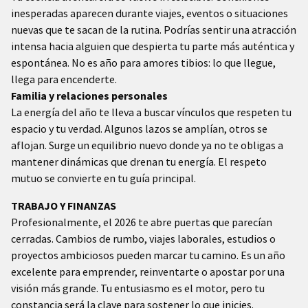
inesperadas aparecen durante viajes, eventos o situaciones
nuevas que te sacan de la rutina. Podrías sentir una atracción
intensa hacia alguien que despierta tu parte más auténtica y
espontánea. No es año para amores tibios: lo que llegue,
llega para encenderte.
Familia y relaciones personales
La energía del año te lleva a buscar vínculos que respeten tu
espacio y tu verdad. Algunos lazos se amplían, otros se
aflojan. Surge un equilibrio nuevo donde ya no te obligas a
mantener dinámicas que drenan tu energía. El respeto
mutuo se convierte en tu guía principal.
TRABAJO Y FINANZAS
Profesionalmente, el 2026 te abre puertas que parecían
cerradas. Cambios de rumbo, viajes laborales, estudios o
proyectos ambiciosos pueden marcar tu camino. Es un año
excelente para emprender, reinventarte o apostar por una
visión más grande. Tu entusiasmo es el motor, pero tu
constancia será la clave para sostener lo que inicies.