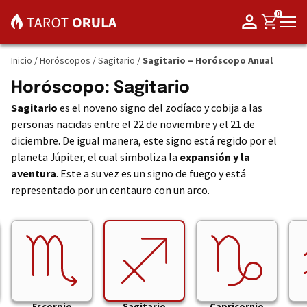
0
Inicio
/
Horóscopos
/
Sagitario
/
Sagitario – Horóscopo Anual
Horóscopo: Sagitario
Sagitario
es el noveno signo del zodíaco y cobija a las
personas nacidas entre el 22 de noviembre y el 21 de
diciembre. De igual manera, este signo está regido por el
planeta Júpiter, el cual simboliza la
expansión y la
aventura
. Este a su vez es un signo de fuego y está
representado por un centauro con un arco.
Escorpio
Sagitario
Capricornio