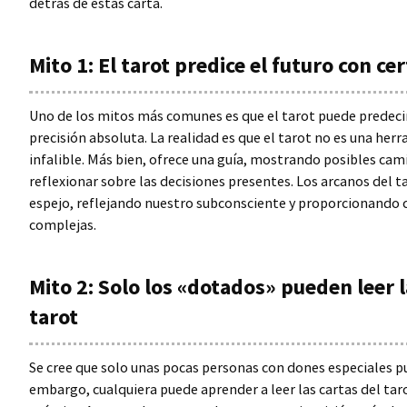
detrás de estas carta.
Mito 1: El tarot predice el futuro con ce
Uno de los mitos más comunes es que el tarot puede predecir
precisión absoluta. La realidad es que el tarot no es una her
infalible. Más bien, ofrece una guía, mostrando posibles ca
reflexionar sobre las decisiones presentes. Los arcanos del 
espejo, reflejando nuestro subconsciente y proporcionando c
complejas.
Mito 2: Solo los «dotados» pueden leer l
tarot
Se cree que solo unas pocas personas con dones especiales pu
embargo, cualquiera puede aprender a leer las cartas del tar