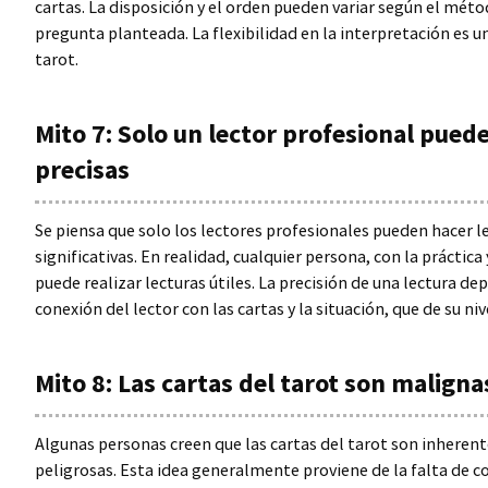
cartas. La disposición y el orden pueden variar según el métod
pregunta planteada. La flexibilidad en la interpretación es un
tarot.
Mito 7: Solo un lector profesional puede
precisas
Se piensa que solo los lectores profesionales pueden hacer le
significativas. En realidad, cualquier persona, con la práctica
puede realizar lecturas útiles. La precisión de una lectura d
conexión del lector con las cartas y la situación, que de su niv
Mito 8: Las cartas del tarot son maligna
Algunas personas creen que las cartas del tarot son inhere
peligrosas. Esta idea generalmente proviene de la falta de c