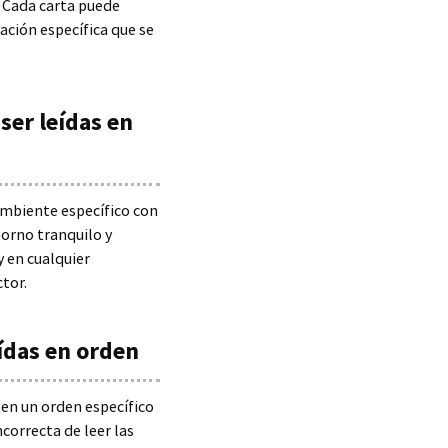
r. Cada carta puede
ación específica que se
 ser leídas en
 ambiente específico con
torno tranquilo y
y en cualquier
tor.
eídas en orden
s en un orden específico
ncorrecta de leer las