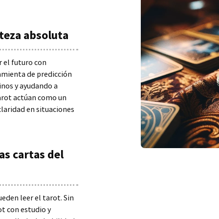
rteza absoluta
 el futuro con
ramienta de predicción
minos y ayudando a
tarot actúan como un
laridad en situaciones
as cartas del
eden leer el tarot. Sin
ot con estudio y