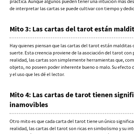
práctica. Aunque algunos pueden tener una intuición más des
de interpretar las cartas se puede cultivar con tiempo y dedi
Mito 3: Las cartas del tarot están maldi
Hay quienes piensan que las cartas del tarot están malditas
suerte. Esta creencia proviene de la asociación del tarot con 
realidad, las cartas son simplemente herramientas que, com
objeto, no poseen poder inherente bueno o malo. Su efecto 
y el uso que les dé el lector.
Mito 4: Las cartas de tarot tienen signifi
inamovibles
Otro mito es que cada carta del tarot tiene un único significa
realidad, las cartas del tarot son ricas en simbolismo y su i