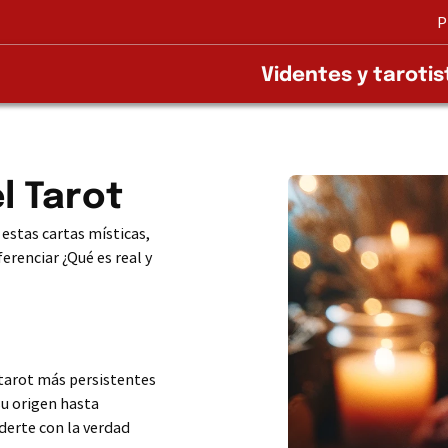
P
Videntes y tarotis
l Tarot
estas cartas místicas,
erenciar ¿Qué es real y
tarot más persistentes
su origen hasta
derte con la verdad