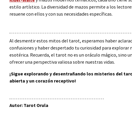
estilo artístico. La diversidad de mazos permite a los lector
resuene con ellos y con sus necesidades específicas.
Al desmentir estos mitos del tarot, esperamos haber aclarad
confusiones y haber despertado tu curiosidad para explorar 
esotérica. Recuerda, el tarot no es un oráculo mágico, sino u
ofrecer una perspectiva valiosa sobre nuestras vidas.
¡Sigue explorando y desentrañando los misterios del tar
abierta y un corazón receptivo!
Autor: Tarot Orula