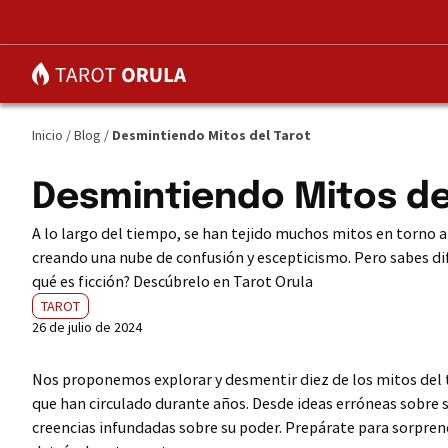
Inicio
/
Blog
/
Desmintiendo Mitos del Tarot
Desmintiendo Mitos de
A lo largo del tiempo, se han tejido muchos mitos en torno a 
creando una nube de confusión y escepticismo. Pero sabes dif
qué es ficción? Descúbrelo en Tarot Orula
TAROT
26 de julio de 2024
Nos proponemos explorar y desmentir diez de los mitos del 
que han circulado durante años. Desde ideas erróneas sobre 
creencias infundadas sobre su poder. Prepárate para sorpren