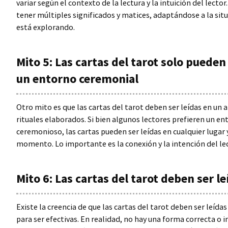
variar según el contexto de la lectura y la intuición del lecto
tener múltiples significados y matices, adaptándose a la situ
está explorando.
Mito 5: Las cartas del tarot solo pueden
un entorno ceremonial
Otro mito es que las cartas del tarot deben ser leídas en un
rituales elaborados. Si bien algunos lectores prefieren un en
ceremonioso, las cartas pueden ser leídas en cualquier lugar 
momento. Lo importante es la conexión y la intención del lec
Mito 6: Las cartas del tarot deben ser l
Existe la creencia de que las cartas del tarot deben ser leída
para ser efectivas. En realidad, no hay una forma correcta o i