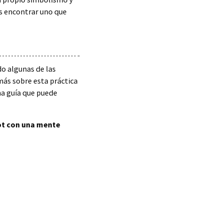
es encontrar uno que
o algunas de las
más sobre esta práctica
na guía que puede
ot con una mente