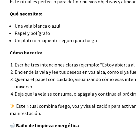
Este ritual es perfecto para definir nuevos objetivos y alinear
Qué necesitas:
Una vela blanca o azul
Papel y bolígrafo
Un plato o recipiente seguro para fuego
Cómo hacerlo:
Escribe tres intenciones claras (ejemplo: “Estoy abierta a
Enciende la vela y lee tus deseos en voz alta, como si ya fu
Quema el papel con cuidado, visualizando cómo esas intenc
universo.
Deja que la vela se consuma, o apágala y continúa el próxi
Este ritual combina fuego, voz y visualización para activa
manifestación.
Baño de limpieza energética