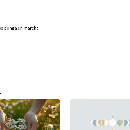
 se ponga en marcha.
s