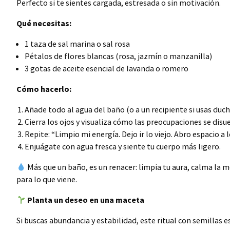
Perfecto si te sientes cargada, estresada o sin motivación.
Qué necesitas:
1 taza de sal marina o sal rosa
Pétalos de flores blancas (rosa, jazmín o manzanilla)
3 gotas de aceite esencial de lavanda o romero
Cómo hacerlo:
Añade todo al agua del baño (o a un recipiente si usas duch
Cierra los ojos y visualiza cómo las preocupaciones se disu
Repite: “Limpio mi energía. Dejo ir lo viejo. Abro espacio a 
Enjuágate con agua fresca y siente tu cuerpo más ligero.
Más que un baño, es un renacer: limpia tu aura, calma la m
para lo que viene.
Planta un deseo en una maceta
Si buscas abundancia y estabilidad, este ritual con semillas es