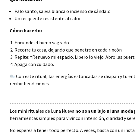
Palo santo, salvia blanca o incienso de sándalo
Un recipiente resistente al calor
Cómo hacerlo:
Enciende el humo sagrado.
Recorre tu casa, dejando que penetre en cada rincón.
Repite: “Renuevo mi espacio. Libero lo viejo. Abro las puert
Apaga con cuidado.
Con este ritual, las energías estancadas se disipan y tu e
recibir bendiciones.
Los mini rituales de Luna Nueva
no son un lujo ni una moda
herramientas simples para vivir con intención, claridad y ser
No esperes a tener todo perfecto. A veces, basta con un insta