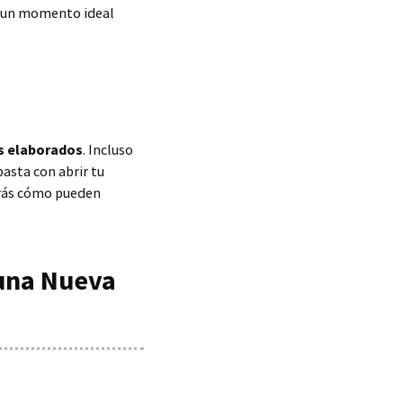
s un momento ideal
es elaborados
. Incluso
basta con abrir tu
erás cómo pueden
Luna Nueva