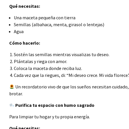
Qué necesitas:
Una maceta pequeña con tierra
Semillas (albahaca, menta, girasol o lentejas)
Agua
Cómo hacerlo:
Sostén las semillas mientras visualizas tu deseo.
Plántalas y riega con amor.
Coloca la maceta donde reciba luz.
Cada vez que la riegues, di: “Mi deseo crece. Mi vida florece.
Un recordatorio vivo de que los sueños necesitan cuidado, 
brotar.
Purifica tu espacio con humo sagrado
Para limpiar tu hogar y tu propia energía.
Qué necesitas: