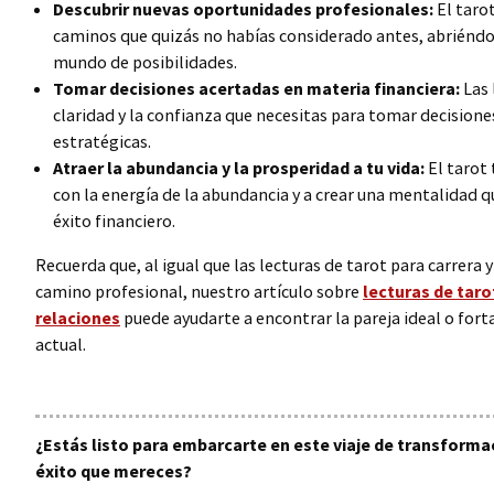
Descubrir nuevas oportunidades profesionales:
El tarot
caminos que quizás no habías considerado antes, abriéndot
mundo de posibilidades.
Tomar decisiones acertadas en materia financiera:
Las 
claridad y la confianza que necesitas para tomar decisiones
estratégicas.
Atraer la abundancia y la prosperidad a tu vida:
El tarot 
con la energía de la abundancia y a crear una mentalidad q
éxito financiero.
Recuerda que, al igual que las lecturas de tarot para carrera y
camino profesional, nuestro artículo sobre
lecturas de taro
relaciones
puede ayudarte a encontrar la pareja ideal o forta
actual.
¿Estás listo para embarcarte en este viaje de transformac
éxito que mereces?