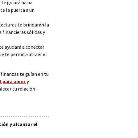
 te guiará hacia
e la puerta a un
lecturas te brindarán la
 financieras sólidas y
te ayudará a conectar
ue te permita atraer el
 finanzas te guían en tu
t para amor y
lecer tu relación
ión y alcanzar el