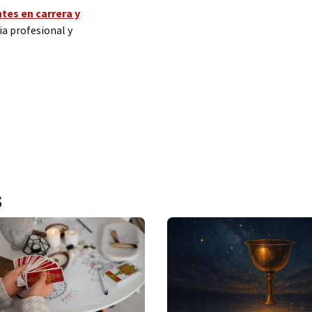
tes en carrera y
ia profesional y
s