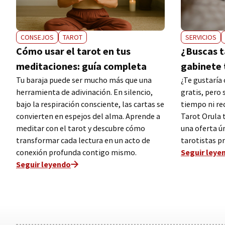
SERVICIOS
CONSEJOS
TAROT
¿Buscas t
Cómo usar el tarot en tus
gabinete 
meditaciones: guía completa
¿Te gustaría
Tu baraja puede ser mucho más que una
gratis, pero 
herramienta de adivinación. En silencio,
tiempo ni rec
bajo la respiración consciente, las cartas se
Tarot Orula 
convierten en espejos del alma. Aprende a
una oferta ún
meditar con el tarot y descubre cómo
tarotistas p
transformar cada lectura en un acto de
Seguir leye
conexión profunda contigo mismo.
Seguir leyendo