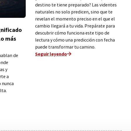
destino te tiene preparado? Las videntes
naturales no solo predicen, sino que te
revelan el momento preciso en el que el
cambio llegará a tu vida. Prepárate para
gnificado
descubrir cómo funciona este tipo de
lo más
lectura y cómo una predicción con fecha
puede transformar tu camino.
Seguir leyendo
hablan de
onde
as y
rte a
o nunca
lta.