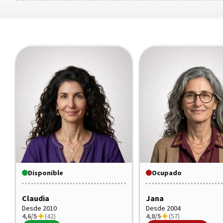
Disponible
Ocupado
Claudia
Jana
Desde 2010
Desde 2004
4,6/5
(42)
4,8/5
(57)