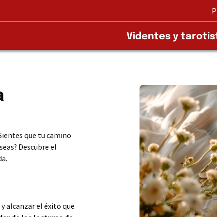
P
Videntes y tarotis
a
¿Sientes que tu camino
eseas? Descubre el
da.
y alcanzar el éxito que