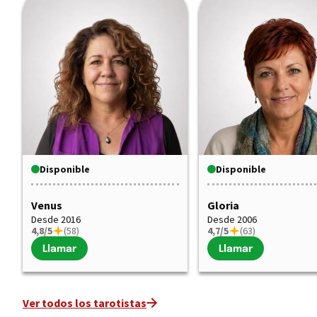
Disponible
Disponible
Venus
Gloria
Desde 2016
Desde 2006
4,8/5
(58)
4,7/5
(63)
Llamar
Llamar
Ver todos los tarotistas