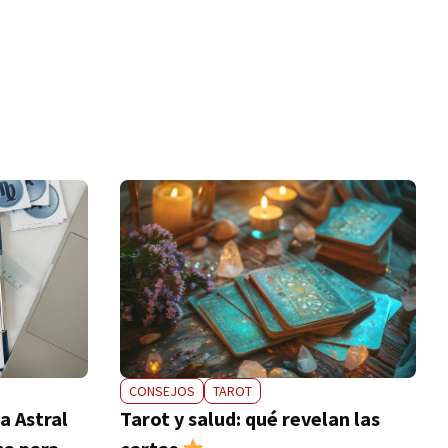
CONSEJOS
TAROT
a Astral
Tarot y salud: qué revelan las