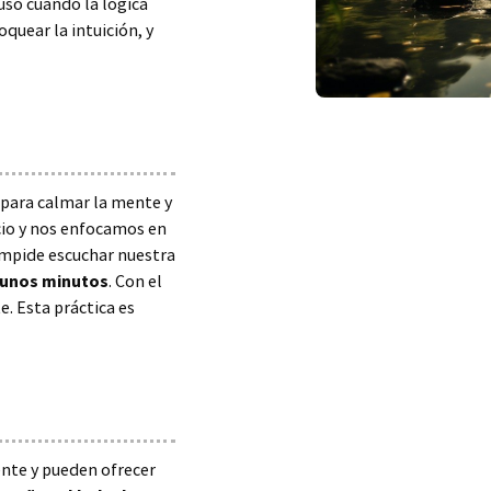
luso cuando la lógica
quear la intuición, y
para calmar la mente y
cio y nos enfocamos en
mpide escuchar nuestra
 unos minutos
. Con el
e. Esta práctica es
ente y pueden ofrecer