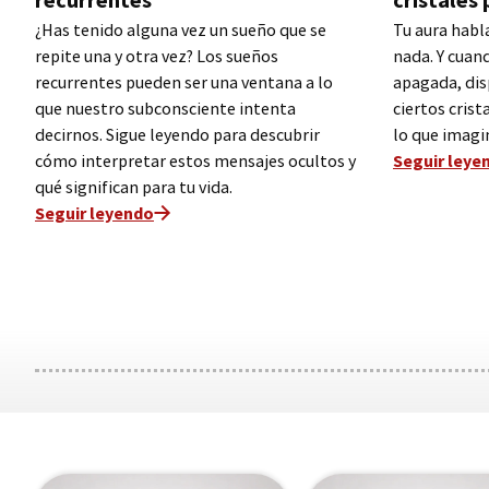
¿Has tenido alguna vez un sueño que se
Tu aura habla
repite una y otra vez? Los sueños
nada. Y cuan
recurrentes pueden ser una ventana a lo
apagada, di
que nuestro subconsciente intenta
ciertos cris
decirnos. Sigue leyendo para descubrir
lo que imagi
cómo interpretar estos mensajes ocultos y
Seguir leye
qué significan para tu vida.
Seguir leyendo