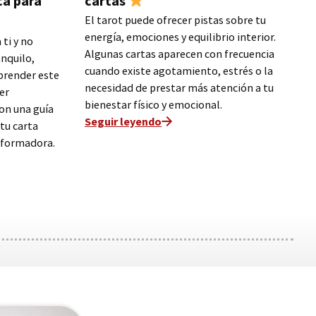
ca para
cartas
El tarot puede ofrecer pistas sobre tu
energía, emociones y equilibrio interior.
 ti y no
Algunas cartas aparecen con frecuencia
nquilo,
cuando existe agotamiento, estrés o la
prender este
necesidad de prestar más atención a tu
er
bienestar físico y emocional.
on una guía
Seguir leyendo
tu carta
nsformadora.