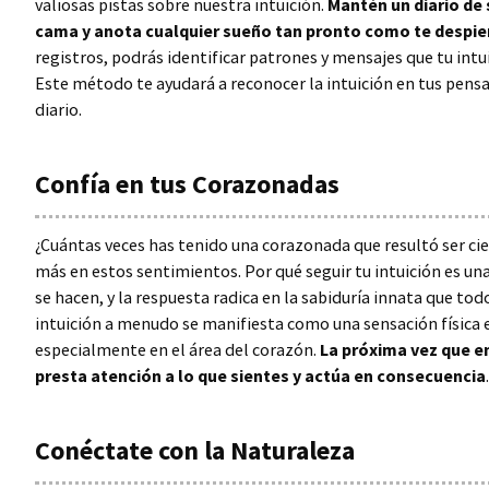
valiosas pistas sobre nuestra intuición.
Mantén un diario de 
cama y anota cualquier sueño tan pronto como te despie
registros, podrás identificar patrones y mensajes que tu intu
Este método te ayudará a reconocer la intuición en tus pen
diario.
Confía en tus Corazonadas
¿Cuántas veces has tenido una corazonada que resultó ser cie
más en estos sentimientos. Por qué seguir tu intuición es u
se hacen, y la respuesta radica en la sabiduría innata que to
intuición a menudo se manifiesta como una sensación física e
especialmente en el área del corazón.
La próxima vez que e
presta atención a lo que sientes y actúa en consecuencia
.
Conéctate con la Naturaleza