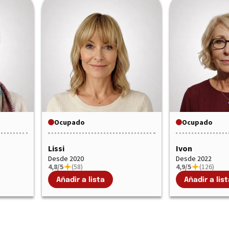
Ocupado
Ocupado
Lissi
Ivon
Desde 2020
Desde 2022
4,8/5
(58)
4,9/5
(126)
Añadir a lista
Añadir a list