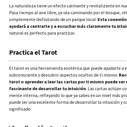
La naturaleza tiene un efecto calmante y revitalizante en nue
Pasa tiempo al aire libre, ya sea caminando por el bosque, re
simplemente disfrutando de un parque local.
Esta conexión 
ayudará a centrarte y a escuchar más claramente tu intui
natural es perfecto para practicar.
Practica el Tarot
El tarot es una herramienta esotérica que puede ayudarte a e
subconsciente y descubrir aspectos ocultos de ti mismo.
Reci
tarot o aprender a leer las cartas por ti mismo puede se
fascinante de desarrollar tu intuición
. Las cartas actúan c
mente interna, reflejando lo que ya sabes en un nivel más pr
puede ser una excelente forma de desarrollar la intuición y 
significado.