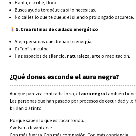
Habla, escribe, llora.
Busca ayuda terapéutica si lo necesitas.
No calles lo que te duele: el silencio prolongado oscurece.
5. Crea rutinas de cuidado energético
Aleja personas que drenan tu energía.
Di “no” sin culpa.
Haz espacios de silencio, naturaleza, arte o meditación.
¿Qué dones esconde el aura negra?
Aunque parezca contradictorio, el
aura negra
también tiene 
Las personas que han pasado por procesos de oscuridad y l
brillan distinto.
Porque saben lo que es tocar fondo.
Y volver a levantarse.
Con más fuerza. Con más compasión. Con más conciencia.