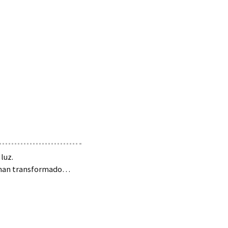
luz.
o han transformado…