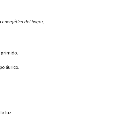
a energética del hogar,
reprimido.
po áurico.
la luz.