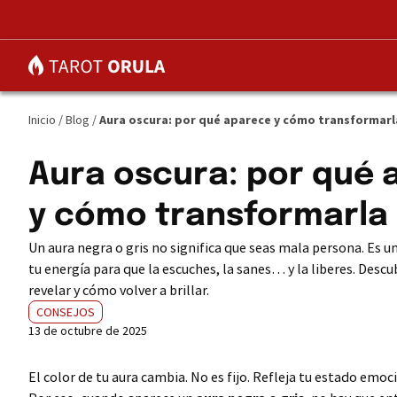
Inicio
/
Blog
/
Aura oscura: por qué aparece y cómo transformarla
Aura oscura: por qué
y cómo transformarla 
Un aura negra o gris no significa que seas mala persona. Es 
tu energía para que la escuches, la sanes… y la liberes. Des
revelar y cómo volver a brillar.
CONSEJOS
13 de octubre de 2025
El color de tu aura cambia. No es fijo. Refleja tu estado emocio