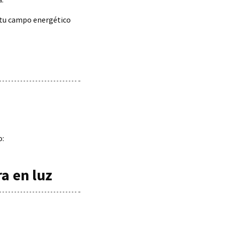
 tu campo energético
o:
a en luz