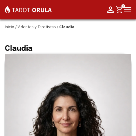
0
Inicio
/
Videntes y Tarotistas
/
Claudia
Claudia