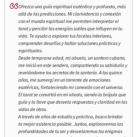
Ofrezco una guía espiritual auténtica y profunda, más
allá de las predicciones. Mi clarividencia y conexión
con el mundo espiritual me permiten interpretar el
tarot y percibir las energías sutiles que influyen en tu
vida. Te ayudo a explorar tus facetas interiores,
comprender desafíos y hallar soluciones prácticas y
espirituales.
Desde temprana edad, mi abuelo, un santero cubano,
me inició en este sendero, compartiendo su sabiduría y
revelándome los secretos de la santería. A los quince
años, me sumergí en un torrente de emociones
esotéricas, fortaleciendo mi conexión con el universo.
El tarot se convirtió en mi aliado, siendo la brújula que
guía y la llave que desvela respuestas y claridad en las
vidas de otros.
A través de años de estudio y práctica, busco brindar
la mejor asistencia posible. Juntos, exploraremos las
profundidades de tu ser y desvelaremos los enigmas