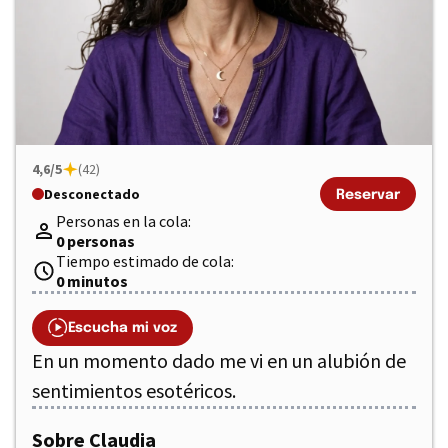
4,6/5
(42)
Desconectado
Reservar
Personas en la cola:
0 personas
Tiempo estimado de cola:
0 minutos
Escucha mi voz
En un momento dado me vi en un alubión de
sentimientos esotéricos.
Sobre Claudia