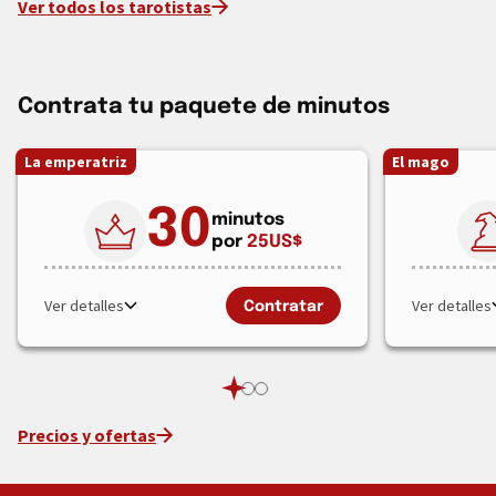
Ver todos los tarotistas
Contrata tu paquete de minutos
La emperatriz
El mago
30
minutos
por
25
US$
Ver detalles
Ver detalles
Contratar
Precios y ofertas