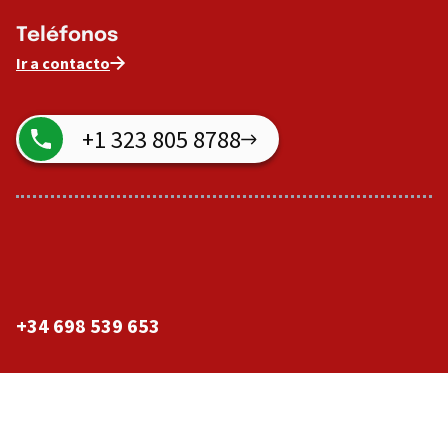
Teléfonos
Ir a contacto
+1 323 805 8788
+34 698 539 653