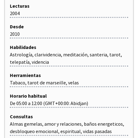
Lecturas
2004
Desde
2010
Habilidades
Astrología, clarividencia, meditación, santeria, tarot,
telepatía, videncia
Herramientas
Tabaco, tarot de marseille, velas
Horario habitual
De
05:00
a
12:00
(GMT+00:00: Abidjan)
Consultas
Almas gemelas, amor y relaciones, baños energeticos,
desbloqueo emocional, espiritual, vidas pasadas